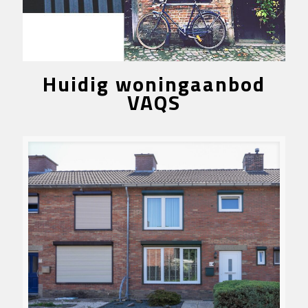
Huidig woningaanbod
VAQS