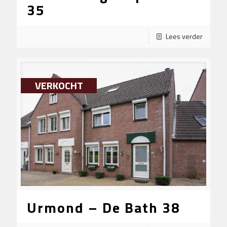
35
Lees verder
VERKOCHT
Urmond – De Bath 38