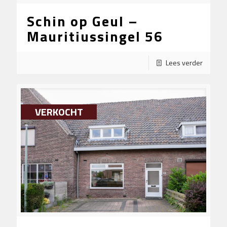
Schin op Geul –
Mauritiussingel 56
Lees verder
VERKOCHT