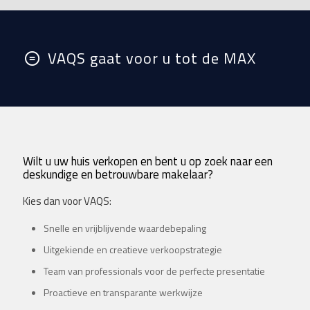
VAQS gaat voor u tot de MAX
Wilt u uw huis verkopen en bent u op zoek naar een
deskundige en betrouwbare makelaar?
Kies dan voor VAQS:
Snelle en vrijblijvende waardebepaling
Uitgekiende en creatieve verkoopstrategie
Team van professionals voor de perfecte presentatie
Proactieve en transparante werkwijze