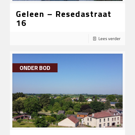
Geleen – Resedastraat
16
Lees verder
ONDER BOD