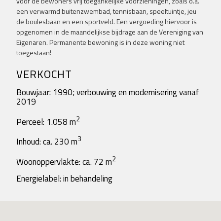
voor de bewoners vrij toegankelijke voorzieningen, zoals o.a.
een verwarmd buitenzwembad, tennisbaan, speeltuintje, jeu
de boulesbaan en een sportveld. Een vergoeding hiervoor is
opgenomen in de maandelijkse bijdrage aan de Vereniging van
Eigenaren. Permanente bewoning is in deze woning niet
toegestaan!
VERKOCHT
Bouwjaar: 1990; verbouwing en modernisering vanaf
2019
2
Perceel: 1.058 m
3
Inhoud: ca. 230 m
2
Woonoppervlakte: ca. 72 m
Energielabel: in behandeling