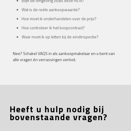
Blijft de omgeving zoals deze nu is?
Wat is de reële aankoopwaarde?
Hoe moet ik onderhandelen over de prijs?
Hoe controleer ik het koopcontract?
Waar moet ik op letten bij de eindinspectie?
Nee? Schakel VAQS in als aankoopmakelaar en u bent van
alle vragen én verrassingen verlost.
Heeft u hulp nodig bij
bovenstaande vragen?