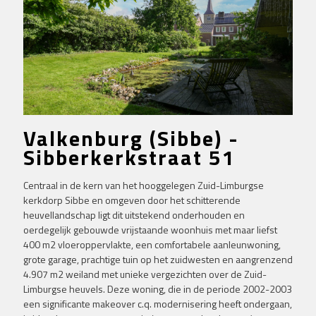
Valkenburg (Sibbe) -
Sibberkerkstraat 51
Centraal in de kern van het hooggelegen Zuid-Limburgse
kerkdorp Sibbe en omgeven door het schitterende
heuvellandschap ligt dit uitstekend onderhouden en
oerdegelijk gebouwde vrijstaande woonhuis met maar liefst
400 m2 vloeroppervlakte, een comfortabele aanleunwoning,
grote garage, prachtige tuin op het zuidwesten en aangrenzend
4.907 m2 weiland met unieke vergezichten over de Zuid-
Limburgse heuvels. Deze woning, die in de periode 2002-2003
een significante makeover c.q. modernisering heeft ondergaan,