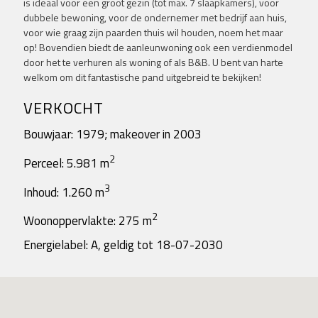
is ideaal voor een groot gezin (tot max. 7 slaapkamers), voor
dubbele bewoning, voor de ondernemer met bedrijf aan huis,
voor wie graag zijn paarden thuis wil houden, noem het maar
op! Bovendien biedt de aanleunwoning ook een verdienmodel
door het te verhuren als woning of als B&B. U bent van harte
welkom om dit fantastische pand uitgebreid te bekijken!
VERKOCHT
Bouwjaar: 1979; makeover in 2003
2
Perceel: 5.981 m
3
Inhoud: 1.260 m
2
Woonoppervlakte: 275 m
Energielabel: A, geldig tot 18-07-2030