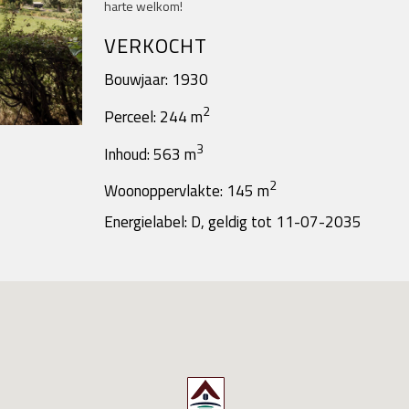
harte welkom!
VERKOCHT
Bouwjaar: 1930
2
Perceel: 244 m
3
Inhoud: 563 m
2
Woonoppervlakte: 145 m
Energielabel: D, geldig tot 11-07-2035