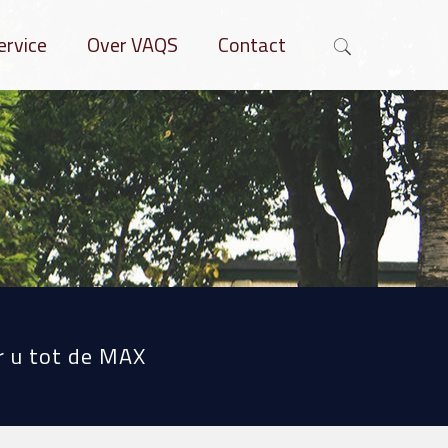
ervice
Over VAQS
Contact
 u tot de MAX