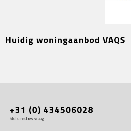
Huidig woningaanbod VAQS
+31 (0) 434506028
Stel direct uw vraag