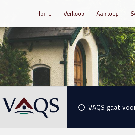
Home
Verkoop
Aankoop
S
VAQS gaat voor